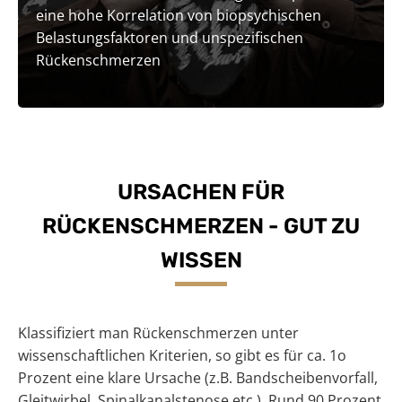
eine hohe Korrelation von biopsychischen
Belastungsfaktoren und unspezifischen
Rückenschmerzen
URSACHEN FÜR
RÜCKENSCHMERZEN - GUT ZU
WISSEN
Klassifiziert man Rückenschmerzen unter
wissenschaftlichen Kriterien, so gibt es für ca. 1o
Prozent eine klare Ursache (z.B. Bandscheibenvorfall,
Gleitwirbel, Spinalkanalstenose etc.). Rund 90 Prozent